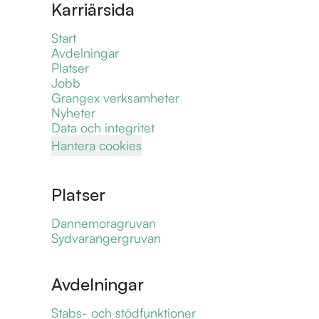
Karriärsida
Start
Avdelningar
Platser
Jobb
Grangex verksamheter
Nyheter
Data och integritet
Hantera cookies
Platser
Dannemoragruvan
Sydvarangergruvan
Avdelningar
Stabs- och stödfunktioner