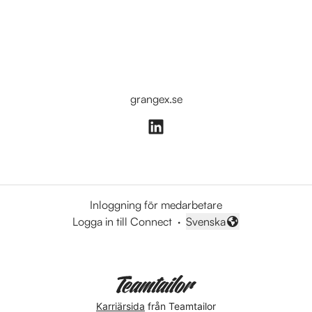
grangex.se
Inloggning för medarbetare
Logga in till Connect
·
Svenska
Byt språk
Karriärsida
från Teamtailor