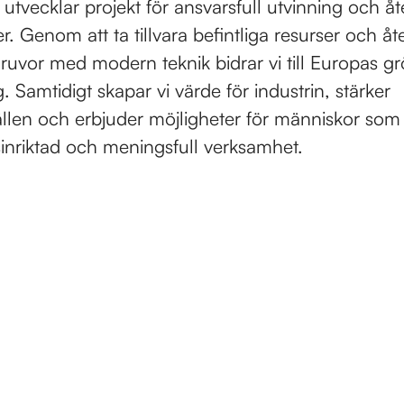
vecklar projekt för ansvarsfull utvinning och åt
r. Genom att ta tillvara befintliga resurser och åte
gruvor med modern teknik bidrar vi till Europas g
. Samtidigt skapar vi värde för industrin, stärker
len och erbjuder möjligheter för människor som vi
sinriktad och meningsfull verksamhet.